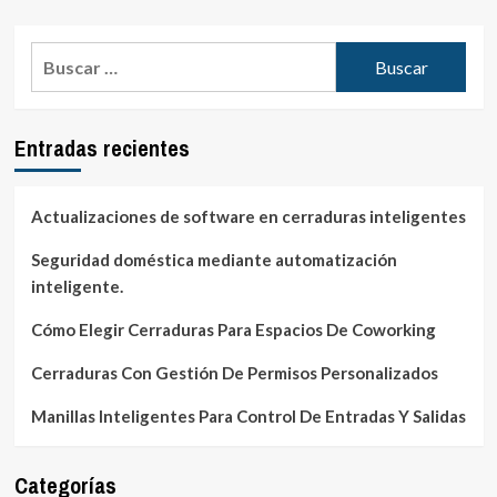
de
Automatizado
entradas
En
Buscar:
Sistemas
Domóticos
Entradas recientes
Actualizaciones de software en cerraduras inteligentes
Seguridad doméstica mediante automatización
inteligente.
Cómo Elegir Cerraduras Para Espacios De Coworking
Cerraduras Con Gestión De Permisos Personalizados
Manillas Inteligentes Para Control De Entradas Y Salidas
Categorías