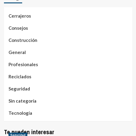
Cerrajeros
Consejos
Construcción
General
Profesionales
Reciclados
Seguridad
Sin categoría
Tecnología
Te pueden interesar
Seguridad