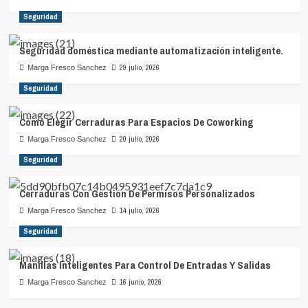
Seguridad
Seguridad doméstica mediante automatización inteligente.
29 julio, 2026
Marga Fresco Sanchez
Seguridad
Cómo Elegir Cerraduras Para Espacios De Coworking
20 julio, 2026
Marga Fresco Sanchez
Seguridad
Cerraduras Con Gestión De Permisos Personalizados
14 julio, 2026
Marga Fresco Sanchez
Seguridad
Manillas Inteligentes Para Control De Entradas Y Salidas
16 junio, 2026
Marga Fresco Sanchez