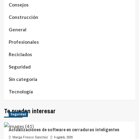
Consejos
Construcción
General
Profesionales
Reciclados
Seguridad
Sin categoría
Tecnología
Te pueden interesar
Seguridad
Actualizaciones de software en cerraduras inteligentes
4 agosto, 2026
Marga Fresco Sanchez