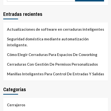
si
compras
cerraduras
Entradas recientes
digitales
Actualizaciones de software en cerraduras inteligentes
Seguridad doméstica mediante automatización
inteligente.
Cómo Elegir Cerraduras Para Espacios De Coworking
Cerraduras Con Gestión De Permisos Personalizados
Manillas Inteligentes Para Control De Entradas Y Salidas
Categorías
Cerrajeros