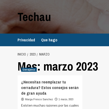
Saltar
al
Techau
contenido
Privacidad
Que hago
INICIO
2023
MARZO
Mes:
marzo 2023
Cerrajeros
¿Necesitas reemplazar tu
cerradura? Estos consejos serán
de gran ayuda
1 marzo, 2023
Marga Fresco Sanchez
Existen muchas razones por las cuales