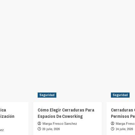
Seguridad
Seguridad
ica
Cómo Elegir Cerraduras Para
Cerraduras 
ización
Espacios De Coworking
Permisos Pe
Marga Fresco Sanchez
Marga Fresc
20 julio, 2026
14 julio, 2026
hez