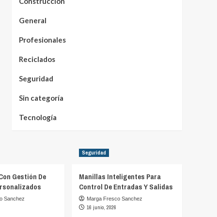
Construcción
General
Profesionales
Reciclados
Seguridad
Sin categoría
Tecnología
Seguridad
Con Gestión De
Manillas Inteligentes Para
rsonalizados
Control De Entradas Y Salidas
o Sanchez
Marga Fresco Sanchez
16 junio, 2026