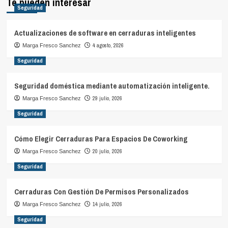
Te pueden interesar
Seguridad
Actualizaciones de software en cerraduras inteligentes
4 agosto, 2026
Marga Fresco Sanchez
Seguridad
Seguridad doméstica mediante automatización inteligente.
29 julio, 2026
Marga Fresco Sanchez
Seguridad
Cómo Elegir Cerraduras Para Espacios De Coworking
20 julio, 2026
Marga Fresco Sanchez
Seguridad
Cerraduras Con Gestión De Permisos Personalizados
14 julio, 2026
Marga Fresco Sanchez
Seguridad