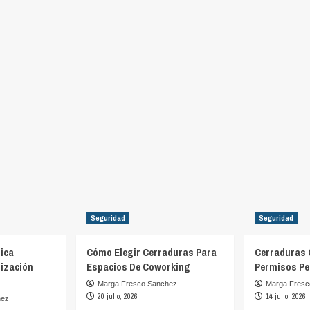
Seguridad
Seguridad
ica
Cómo Elegir Cerraduras Para
Cerraduras 
ización
Espacios De Coworking
Permisos Pe
Marga Fresco Sanchez
Marga Fresc
20 julio, 2026
14 julio, 2026
hez