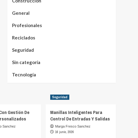
Construcción
General
Profesionales
Reciclados
Seguridad
Sin categoría
Tecnología
Seguridad
Con Gestión De
Manillas Inteligentes Para
rsonalizados
Control De Entradas Y Salidas
o Sanchez
Marga Fresco Sanchez
16 junio, 2026