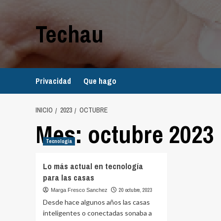
Saltar
al
Techau
contenido
Privacidad
Que hago
INICIO
2023
OCTUBRE
Mes:
octubre 2023
Tecnología
Lo más actual en tecnología
para las casas
20 octubre, 2023
Marga Fresco Sanchez
Desde hace algunos años las casas
inteligentes o conectadas sonaba a