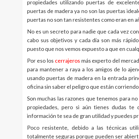
propiedades utilizando puertas de excelent
puertas de madera ya no son las puertas ideal
puertas no son tan resistentes como eran en a
No es un secreto para nadie que cada vez con 
cabo sus objetivos y cada día son más rápido
puesto que nos vemos expuesto a que en cualq
Por eso los
cerrajeros
más experto del merca
para mantener a raya a los amigos de lo aje
usando puertas de madera en la entrada princ
oficina sin saber el peligro que están corriendo
Son muchas las razones que tenemos para no i
propiedades, pero si aún tienes dudas te 
información te sea de gran utilidad y puedes p
Poco resistente, debido a las técnicas uti
totalmente seguras porque pueden ser abierta