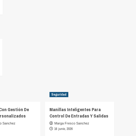
Seguridad
Con Gestión De
Manillas Inteligentes Para
rsonalizados
Control De Entradas Y Salidas
o Sanchez
Marga Fresco Sanchez
16 junio, 2026