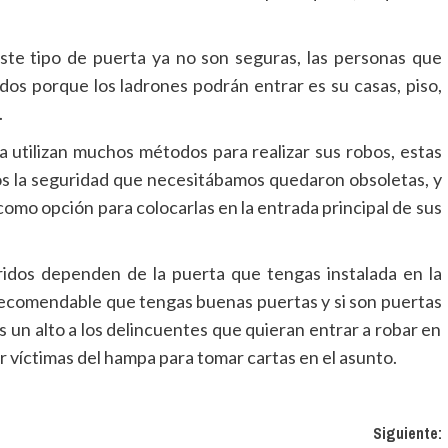
ste tipo de puerta ya no son seguras, las personas que
ados porque los ladrones podrán entrar es su casas, piso,
.
ía utilizan muchos métodos para realizar sus robos, estas
os la seguridad que necesitábamos quedaron obsoletas, y
como opción para colocarlas en la entrada principal de sus
idos dependen de la puerta que tengas instalada en la
 recomendable que tengas buenas puertas y si son puertas
 un alto a los delincuentes que quieran entrar a robar en
víctimas del hampa para tomar cartas en el asunto.
Siguiente: