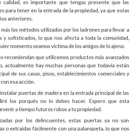
e calidad, es importante que tengas presente que las
es para tener en la entrada de la propiedad, ya que estas
ños anteriores.
más los métodos utilizados por los ladrones para llevar a
s y sofisticados, lo que nos afecta a toda la comunidad,
uier momento seamos víctima de los amigos de lo ajeno.
do recomiendan que utilicemos productos más avanzados
no, actualmente hay muchas personas que todavía están
ipal de sus casas, pisos, establecimientos comerciales y
 con esa acción.
nstalar puertas de madera en la entrada principal de las
diré los porqués no lo debes hacer. Espero que esta
revenir a tiempo futuros robos a tu propiedad.
lizadas por los delincuentes, estas puertas ya no son
s o extraídas fácilmente con una palanqueta, lo que nos