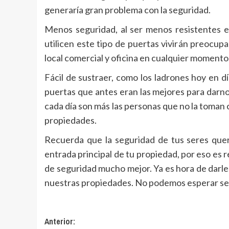
generaría gran problema con la seguridad.
Menos seguridad, al ser menos resistentes e
utilicen este tipo de puertas vivirán preocup
local comercial y oficina en cualquier momento
Fácil de sustraer, como los ladrones hoy en d
puertas que antes eran las mejores para darn
cada día son más las personas que no la toman 
propiedades.
Recuerda que la seguridad de tus seres quer
entrada principal de tu propiedad, por eso es
de seguridad mucho mejor. Ya es hora de darles
nuestras propiedades. No podemos esperar ser 
Navegación
Anterior: