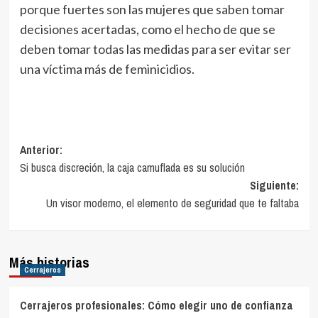
porque fuertes son las mujeres que saben tomar
decisiones acertadas, como el hecho de que se
deben tomar todas las medidas para ser evitar ser
una víctima más de feminicidios.
Navegación
Anterior:
Si busca discreción, la caja camuflada es su solución
de
Siguiente:
entradas
Un visor moderno, el elemento de seguridad que te faltaba
Más historias
Cerrajeros
Cerrajeros profesionales: Cómo elegir uno de confianza