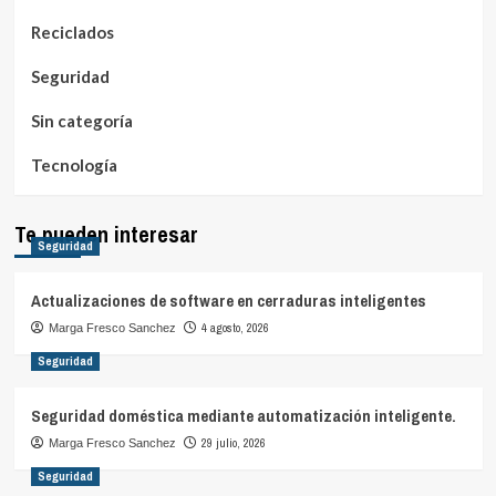
Reciclados
Seguridad
Sin categoría
Tecnología
Te pueden interesar
Seguridad
Actualizaciones de software en cerraduras inteligentes
4 agosto, 2026
Marga Fresco Sanchez
Seguridad
Seguridad doméstica mediante automatización inteligente.
29 julio, 2026
Marga Fresco Sanchez
Seguridad