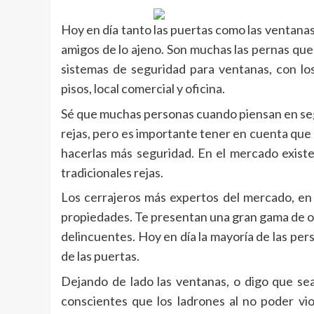
Hoy en día tanto las puertas como las ventana
amigos de lo ajeno. Son muchas las pernas que
sistemas de seguridad para ventanas, con lo
pisos, local comercial y oficina.
Sé que muchas personas cuando piensan en seg
rejas, pero es importante tener en cuenta que
hacerlas más seguridad. En el mercado exist
tradicionales rejas.
Los cerrajeros más expertos del mercado, en 
propiedades. Te presentan una gran gama de o
delincuentes. Hoy en día la mayoría de las pe
de las puertas.
Dejando de lado las ventanas, o digo que se
conscientes que los ladrones al no poder vio