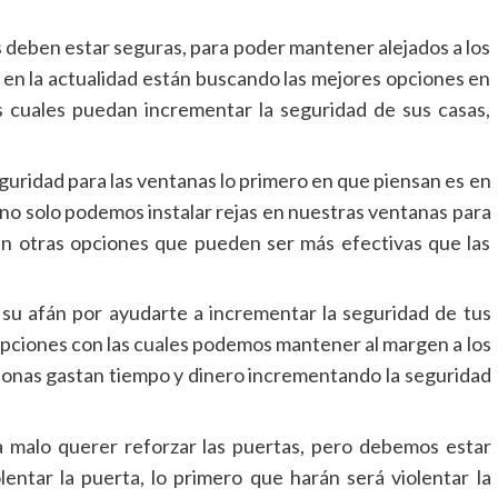
s deben estar seguras, para poder mantener alejados a los
 en la actualidad están buscando las mejores opciones en
s cuales puedan incrementar la seguridad de sus casas,
uridad para las ventanas lo primero en que piensan es en
 no solo podemos instalar rejas en nuestras ventanas para
en otras opciones que pueden ser más efectivas que las
su afán por ayudarte a incrementar la seguridad de tus
pciones con las cuales podemos mantener al margen a los
rsonas gastan tiempo y dinero incrementando la seguridad
a malo querer reforzar las puertas, pero debemos estar
lentar la puerta, lo primero que harán será violentar la