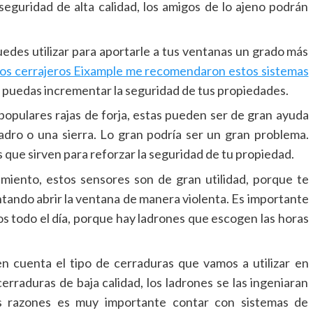
seguridad de alta calidad, los amigos de lo ajeno podrán
uedes utilizar para aportarle a tus ventanas un grado más
los cerrajeros Eixample me recomendaron estos sistemas
e puedas incrementar la seguridad de tus propiedades.
populares rajas de forja, estas pueden ser de gran ayuda
ladro o una sierra. Lo gran podría ser un gran problema.
 que sirven para reforzar la seguridad de tu propiedad.
iento, estos sensores son de gran utilidad, porque te
ntando abrir la ventana de manera violenta. Es importante
os todo el día, porque hay ladrones que escogen las horas
 cuenta el tipo de cerraduras que vamos a utilizar en
erraduras de baja calidad, los ladrones se las ingeniaran
as razones es muy importante contar con sistemas de