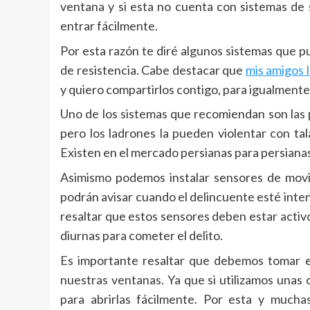
ventana y si esta no cuenta con sistemas de 
entrar fácilmente.
Por esta razón te diré algunos sistemas que p
de resistencia. Cabe destacar que
mis amigos 
y quiero compartirlos contigo, para igualment
Uno de los sistemas que recomiendan son las 
pero los ladrones la pueden violentar con ta
Existen en el mercado persianas para persianas
Asimismo podemos instalar sensores de movim
podrán avisar cuando el delincuente esté inte
resaltar que estos sensores deben estar activ
diurnas para cometer el delito.
Es importante resaltar que debemos tomar en
nuestras ventanas. Ya que si utilizamos unas c
para abrirlas fácilmente. Por esta y much