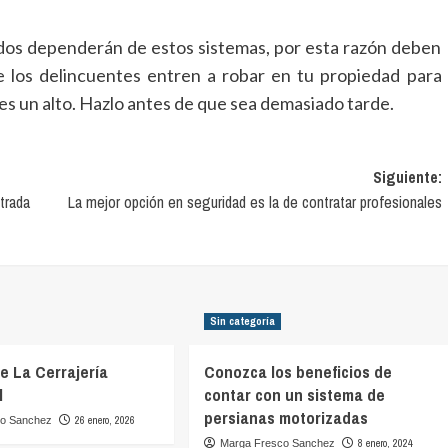
dos dependerán de estos sistemas, por esta razón deben
 los delincuentes entren a robar en tu propiedad para
les un alto. Hazlo antes de que sea demasiado tarde.
Siguiente:
trada
La mejor opción en seguridad es la de contratar profesionales
Sin categoría
De La Cerrajería
Conozca los beneficios de
l
contar con un sistema de
persianas motorizadas
26 enero, 2026
co Sanchez
8 enero, 2024
Marga Fresco Sanchez