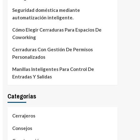
Seguridad doméstica mediante
automatización inteligente.
Cómo Elegir Cerraduras Para Espacios De
Coworking
Cerraduras Con Gestión De Permisos
Personalizados
Manillas Inteligentes Para Control De
Entradas Y Salidas
Categorías
Cerrajeros
Consejos