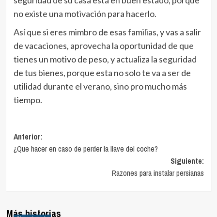
no existe una motivación para hacerlo.
Así que si eres mimbro de esas familias, y vas a salir
de vacaciones, aprovecha la oportunidad de que
tienes un motivo de peso, y actualiza la seguridad
de tus bienes, porque esta no solo te va a ser de
utilidad durante el verano, sino pro mucho más
tiempo.
Navegación
Anterior:
¿Que hacer en caso de perder la llave del coche?
de
Siguiente:
entradas
Razones para instalar persianas
Más historias