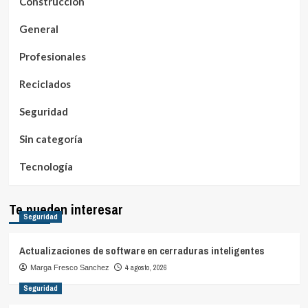
Construcción
General
Profesionales
Reciclados
Seguridad
Sin categoría
Tecnología
Te pueden interesar
Seguridad
Actualizaciones de software en cerraduras inteligentes
4 agosto, 2026
Marga Fresco Sanchez
Seguridad