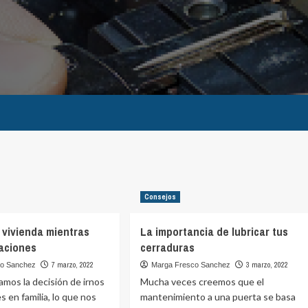
Consejos
 vivienda mientras
La importancia de lubricar tus
aciones
cerraduras
7 marzo, 2022
3 marzo, 2022
co Sanchez
Marga Fresco Sanchez
mos la decisión de irnos
Mucha veces creemos que el
s en familia, lo que nos
mantenimiento a una puerta se basa