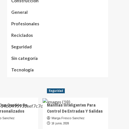
Construcción
General
Profesionales
Reciclados
Seguridad
Sin categoría
Tecnología
Seguridad
Con Gestión De
Manillas Inteligentes Para
rsonalizados
Control De Entradas Y Salidas
o Sanchez
Marga Fresco Sanchez
16 junio, 2026