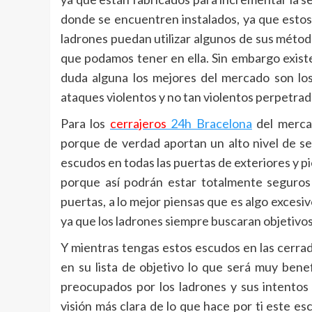
donde se encuentren instalados, ya que estos
ladrones puedan utilizar algunos de sus método
que podamos tener en ella. Sin embargo exist
duda alguna los mejores del mercado son lo
ataques violentos y no tan violentos perpetrad
Para los
cerrajeros
24h Bracelona
del merca
porque de verdad aportan un alto nivel de se
escudos en todas las puertas de exteriores y 
porque así podrán estar totalmente seguros
puertas, a lo mejor piensas que es algo excesi
ya que los ladrones siempre buscaran objetivo
Y mientras tengas estos escudos en las cerrad
en su lista de objetivo lo que será muy bene
preocupados por los ladrones y sus intentos
visión más clara de lo que hace por ti este e