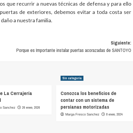
s que recurrir a nuevas técnicas de defensa y para ello
uertas de exteriores, debemos evitar a toda costa ser
daño a nuestra familia.
Siguiente:
Porque es Importante instalar puertas acorazadas de SANTOYO
Sin categoría
De La Cerrajería
Conozca los beneficios de
l
contar con un sistema de
persianas motorizadas
26 enero, 2026
co Sanchez
8 enero, 2024
Marga Fresco Sanchez