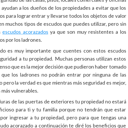
 ayudan a los dueños de los propiedades a evitar que los
s para lograr entrar y llevarse todos los objetos de valor
en muchos tipos de escudos que puedes utilizar, pero sin
s
escudos acorazados
ya que son muy resistentes a los
os por los ladrones.
do es muy importante que cuentes con estos escudos
guridad a tu propiedad. Muchas personas utilizan estos
pienso que es la mejor decisión que pudieron haber tomado
 que los ladrones no podrán entrar por ninguna de las
vo pero la verdad es que mientras más seguridad es mejor,
s más vulnerables.
uras de las puertas de exteriores tu propiedad no estará
ficioso para ti y tu familia porque no tendrán que estar
 por ingresar a tu propiedad, pero para que tengas una
scudo acorazado a continuación te diré los beneficios que