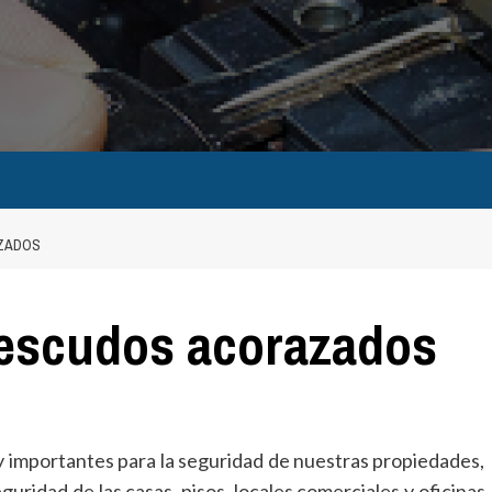
AZADOS
 escudos acorazados
importantes para la seguridad de nuestras propiedades,
uridad de las casas, pisos, locales comerciales y oficinas