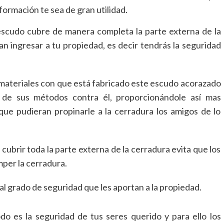
formación te sea de gran utilidad.
escudo cubre de manera completa la parte externa de la
n ingresar a tu propiedad, es decir tendrás la seguridad
os materiales con que está fabricado este escudo acorazado
o de sus métodos contra él, proporcionándole así mas
 que pudieran propinarle a la cerradura los amigos de lo
 cubrir toda la parte externa de la cerradura evita que los
mper la cerradura.
l grado de seguridad que les aportan a la propiedad.
o es la seguridad de tus seres querido y para ello los