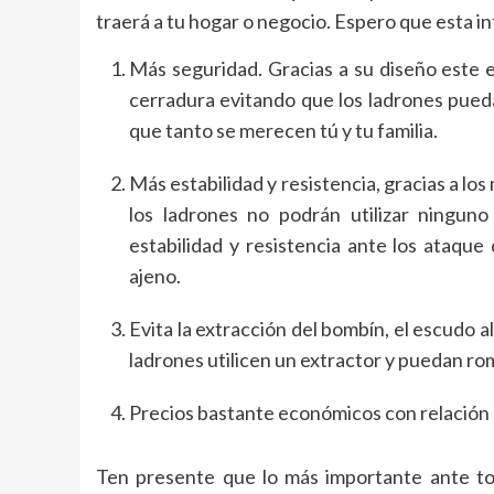
traerá a tu hogar o negocio. Espero que esta in
Más seguridad. Gracias a su diseño este 
cerradura evitando que los ladrones pueda
que tanto se merecen tú y tu familia.
Más estabilidad y resistencia, gracias a l
los ladrones no podrán utilizar ningun
estabilidad y resistencia ante los ataque
ajeno.
Evita la extracción del bombín, el escudo al
ladrones utilicen un extractor y puedan ro
Precios bastante económicos con relación a
Ten presente que lo más importante ante tod