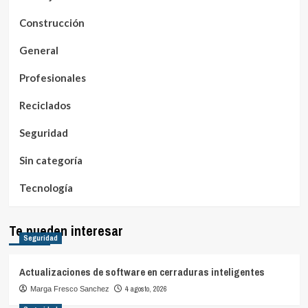
Construcción
General
Profesionales
Reciclados
Seguridad
Sin categoría
Tecnología
Te pueden interesar
Seguridad
Actualizaciones de software en cerraduras inteligentes
4 agosto, 2026
Marga Fresco Sanchez