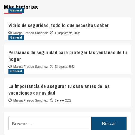
Más historias
General
Vidrio de seguridad, todo lo que necesitas saber
11 septiembre, 2022
Marga Fresco Sanchez
General
Persianas de seguridad para proteger las ventanas de tu
hogar
23 agosto, 2022
Marga Fresco Sanchez
General
La importancia de asegurar tu casa antes de las
vacaciones de navidad
6 enero, 2022
Marga Fresco Sanchez
Buscar: