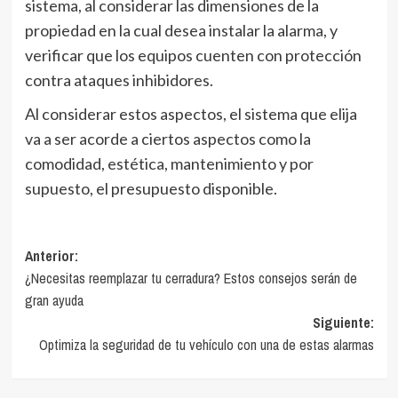
sistema, al considerar las dimensiones de la
propiedad en la cual desea instalar la alarma, y
verificar que los equipos cuenten con protección
contra ataques inhibidores.
Al considerar estos aspectos, el sistema que elija
va a ser acorde a ciertos aspectos como la
comodidad, estética, mantenimiento y por
supuesto, el presupuesto disponible.
Navegación
Anterior:
¿Necesitas reemplazar tu cerradura? Estos consejos serán de
de
gran ayuda
entradas
Siguiente:
Optimiza la seguridad de tu vehículo con una de estas alarmas