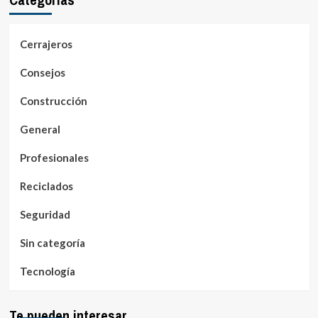
Cerrajeros
Consejos
Construcción
General
Profesionales
Reciclados
Seguridad
Sin categoría
Tecnología
Te pueden interesar