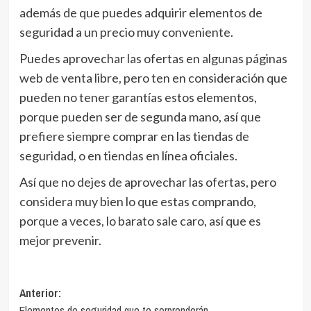
además de que puedes adquirir elementos de
seguridad a un precio muy conveniente.
Puedes aprovechar las ofertas en algunas páginas
web de venta libre, pero ten en consideración que
pueden no tener garantías estos elementos,
porque pueden ser de segunda mano, así que
prefiere siempre comprar en las tiendas de
seguridad, o en tiendas en línea oficiales.
Así que no dejes de aprovechar las ofertas, pero
considera muy bien lo que estas comprando,
porque a veces, lo barato sale caro, así que es
mejor prevenir.
Navegación
Anterior:
Elementos de seguridad que te sorprenderán