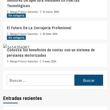
Sensores De Apertura Invisibles En Puertas
Tecnológicas
23 marzo, 2026
Marga Fresco Sanchez
Sin categoría
El Futuro De La Cerrajería Profesional
26 enero, 2026
Marga Fresco Sanchez
Sin categoría
Conozca los beneficios de contar con un sistema de
persianas motorizadas
8 enero, 2024
Marga Fresco Sanchez
Buscar:
Entradas recientes