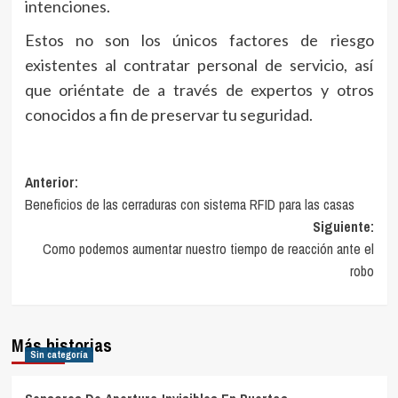
intenciones.
Estos no son los únicos factores de riesgo
existentes al contratar personal de servicio, así
que oriéntate de a través de expertos y otros
conocidos a fin de preservar tu seguridad.
Navegación
Anterior:
Beneficios de las cerraduras con sistema RFID para las casas
de
Siguiente:
entradas
Como podemos aumentar nuestro tiempo de reacción ante el
robo
Más historias
Sin categoría