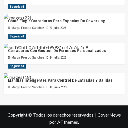
Seguridad
Cómo Elegir Cerraduras Para Espacios De Coworking
20 julio, 2026
Marga Fresco Sanchez
Seguridad
Cerraduras Con Gestión De Permisos Personalizados
14 julio, 2026
Marga Fresco Sanchez
Seguridad
Manillas Inteligentes Para Control De Entradas Y Salidas
16 junio, 2026
Marga Fresco Sanchez
Copyright © Todos los derechos reservados.
|
CoverNews
por AF themes.