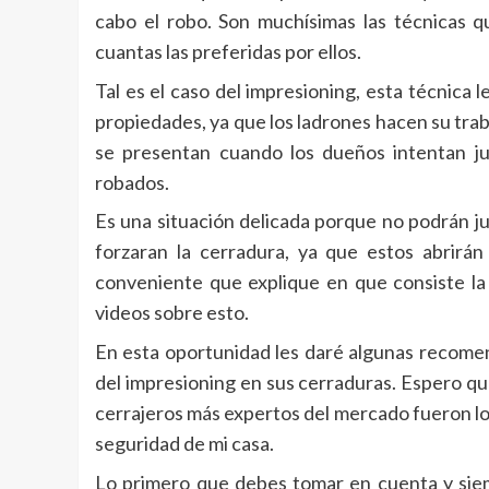
cabo el robo. Son muchísimas las técnicas qu
cuantas las preferidas por ellos.
Tal es el caso del impresioning, esta técnica
propiedades, ya que los ladrones hacen su trab
se presentan cuando los dueños intentan ju
robados.
Es una situación delicada porque no podrán j
forzaran la cerradura, ya que estos abrirán
conveniente que explique en que consiste la
videos sobre esto.
En esta oportunidad les daré algunas recomend
del impresioning en sus cerraduras. Espero que
cerrajeros más expertos del mercado fueron lo
seguridad de mi casa.
Lo primero que debes tomar en cuenta y sie