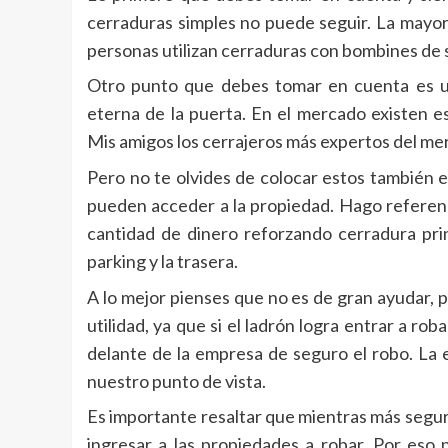
cerraduras simples no puede seguir. La mayor
personas utilizan cerraduras con bombines de
Otro punto que debes tomar en cuenta es uti
eterna de la puerta. En el mercado existen e
Mis amigos los cerrajeros más expertos del m
Pero no te olvides de colocar estos también e
pueden acceder a la propiedad. Hago referenc
cantidad de dinero reforzando cerradura prin
parking y la trasera.
A lo mejor pienses que no es de gran ayudar,
utilidad, ya que si el ladrón logra entrar a rob
delante de la empresa de seguro el robo. La
nuestro punto de vista.
Es importante resaltar que mientras más segur
ingresar a las propiedades a robar. Por es