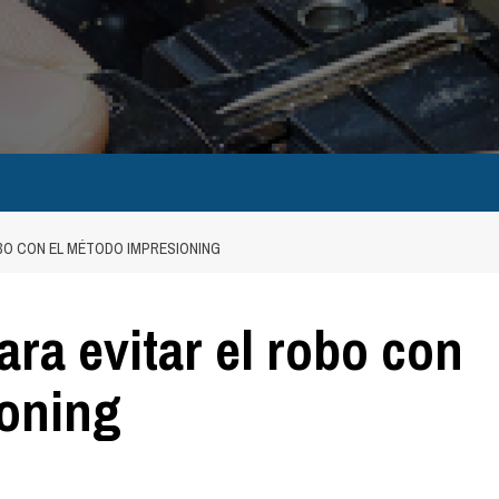
BO CON EL MÉTODO IMPRESIONING
a evitar el robo con
ioning