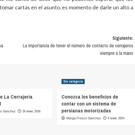
tomar cartas en el asunto, es momento de darle un alto a
Siguiente:
sa
La importancia de tener el número de contacto de cerrajeros
siempre a la mano
Sin categoría
De La Cerrajería
Conozca los beneficios de
l
contar con un sistema de
persianas motorizadas
26 enero, 2026
co Sanchez
8 enero, 2024
Marga Fresco Sanchez