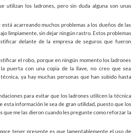
e utilizan los ladrones, pero sin duda alguna son unas
 le está acarreando muchos problemas a los dueños de las
ajo limpiamente, sin dejar ningún rastro. Estos problemas
stificar delante de la empresa de seguros que fueron
ustificar el robo, porque en ningún momento los ladrones
 la puerta con una copia de la llave, no creo que sea
 técnica, ya hay muchas personas que han subido hasta
aciones para evitar que los ladrones utilicen la técnica
 esta información le sea de gran utilidad, puesto que los
s que me las dieron cuando les pregunte como reforzar la
mpre tener presente es que lamentablemente el uso de