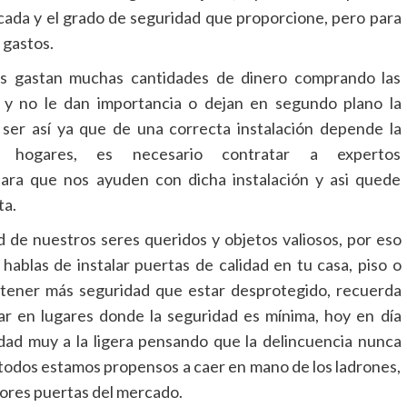
icada y el grado de seguridad que proporcione, pero para
 gastos.
as gastan muchas cantidades de dinero comprando las
 y no le dan importancia o dejan en segundo plano la
 ser así ya que de una correcta instalación depende la
s hogares, es necesario contratar a expertos
ara que nos ayuden con dicha instalación y asi quede
ta.
de nuestros seres queridos y objetos valiosos, por eso
blas de instalar puertas de calidad en tu casa, piso o
 tener más seguridad que estar desprotegido, recuerda
ar en lugares donde la seguridad es mínima, hoy en día
dad muy a la ligera pensando que la delincuencia nunca
, todos estamos propensos a caer en mano de los ladrones,
jores puertas del mercado.