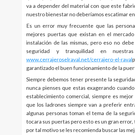
va a depender del material con que este fabr
nuestro bienestar no deberíamos escatimar en
Es un error muy frecuente que las person
mejores puertas que existan en el mercado
instalación de las mismas, pero eso no debe
seguridad y tranquilidad en nuestra
www.cerrajeroselraval.net/cerrajero-el-raval
p
garantizado el buen funcionamiento de la puer
Siempre debemos tener presente la seguridad 
nunca pienses que estas exagerando cuando ha
establecimiento comercial, siempre es mejor
que los ladrones siempre van a preferir entr
algunas personas toman el tema de la seguri
tocara sus puertas pero esto es un gran error
por tal motivo se les recomienda buscar las me