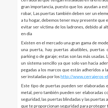
gran importancia, puesto que los ayudan a est
robar, Las puertas también deben ser un elem
a tu hogar, debemos tener muy presente que e
evitar ser víctima de los ladrones, debido al a
en día
Existen en el mercado una gran gama de model
una puerta, hay puertas abatibles, puertas c
parking o de garaje; estas son las más usadas. 
un sistema sencillo ya que solo van hacia ade
pegadas a los marcos que están adheridos a l
ser instaladas por los
http://www.cerrajeros-e
Este tipo de puertas pueden ser elaboradas e
metal, pero también pueden ser elaboradas co
seguridad, las puertas blindadas y las puertas
que te proporcionan seguridad para proteger tu