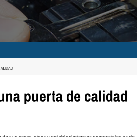
CALIDAD
una puerta de calidad
 de sus casas, pisos y establecimientos comerciales es de