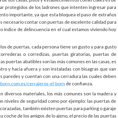
ar protegidos de los ladrones que intenten ingresar para
ento importante, ya que esta bloquea el paso de extraños
s necesario contar con puertas de excelente calidad para
lto índice de delincuencia en el cual estamos viviendo hoy
os de puertas, cada persona tiene un gusto y para gusto
orrederas o corredizas, puertas giratorias, puertas de
Las puertas abatibles son las más comunes en las casas, es
ntro y hacia afuera y son instaladas con bisagras que van
as paredes y cuentan con una cerradura las cuales deben
lborn.com.es/cerrajeros-el-born
de confianza.
n diversos materiales, los más comunes son la madera y
n niveles de seguridad como por ejemplo: las puertas de
 acorazadas, también existen puertas para parking o garaje
 coche de los amigos de lo ajeno, el precio de las puertas