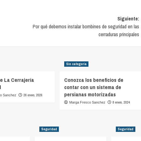
Siguiente:
Por qué debemos instalar bombines de seguridad en las
cerraduras principales
Sin categoría
De La Cerrajería
Conozca los beneficios de
l
contar con un sistema de
persianas motorizadas
26 enero, 2026
co Sanchez
8 enero, 2024
Marga Fresco Sanchez
Seguridad
Seguridad