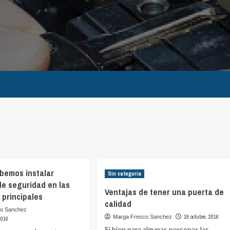
bemos instalar
Sin categoría
e seguridad en las
Ventajas de tener una puerta de
 principales
calidad
co Sanchez
19 octubre, 2016
Marga Fresco Sanchez
2016
Si bien para algunas personas las