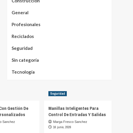
Construcción
General
Profesionales
Reciclados
Seguridad
Sin categoría
Tecnología
Seguridad
Con Gestión De
Manillas Inteligentes Para
rsonalizados
Control De Entradas Y Salidas
o Sanchez
Marga Fresco Sanchez
16 junio, 2026