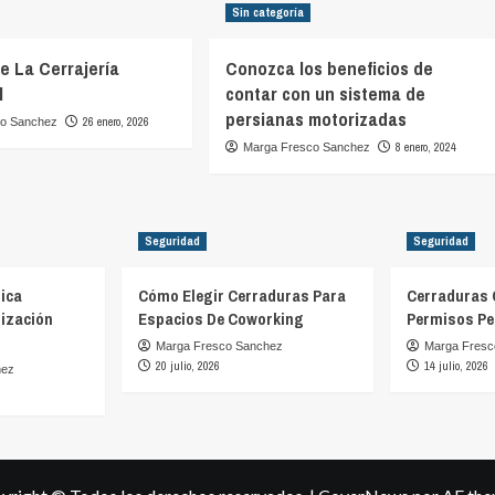
Sin categoría
De La Cerrajería
Conozca los beneficios de
l
contar con un sistema de
persianas motorizadas
26 enero, 2026
co Sanchez
8 enero, 2024
Marga Fresco Sanchez
Seguridad
Seguridad
ica
Cómo Elegir Cerraduras Para
Cerraduras 
ización
Espacios De Coworking
Permisos Pe
Marga Fresco Sanchez
Marga Fresc
20 julio, 2026
14 julio, 2026
hez