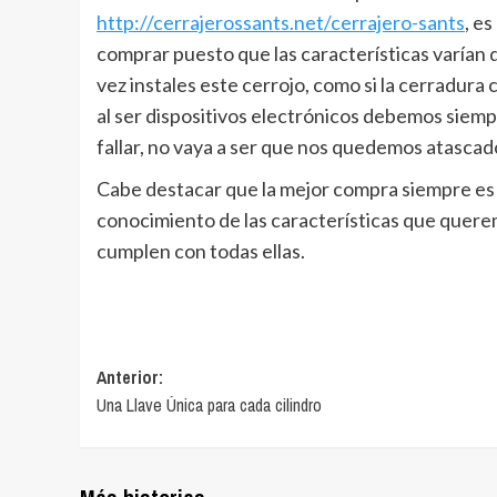
http://cerrajerossants.net/cerrajero-sants
, e
comprar puesto que las características varían d
vez instales este cerrojo, como si la cerradur
al ser dispositivos electrónicos debemos siempr
fallar, no vaya a ser que nos quedemos atascad
Cabe destacar que la mejor compra siempre es 
conocimiento de las características que quere
cumplen con todas ellas.
Navegación
Anterior:
Una Llave Única para cada cilindro
de
entradas