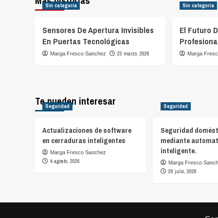
Más historias
Sin categoría
Sin categoría
Sensores De Apertura Invisibles
El Futuro 
En Puertas Tecnológicas
Profesiona
23 marzo, 2026
Marga Fresco Sanchez
Marga Fres
Te pueden interesar
Seguridad
Seguridad
Actualizaciones de software
Seguridad domést
en cerraduras inteligentes
mediante automat
inteligente.
Marga Fresco Sanchez
4 agosto, 2026
Marga Fresco Sanc
29 julio, 2026