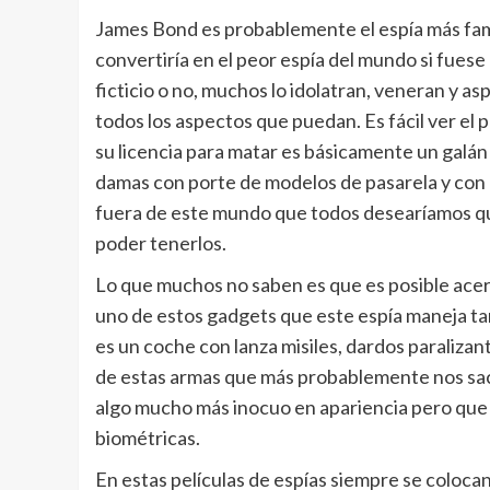
James Bond es probablemente el espía más famo
convertiría en el peor espía del mundo si fuese
ficticio o no, muchos lo idolatran, veneran y as
todos los aspectos que puedan. Es fácil ver el
su licencia para matar es básicamente un galán
damas con porte de modelos de pasarela y con
fuera de este mundo que todos desearíamos qu
poder tenerlos.
Lo que muchos no saben es que es posible acer
uno de estos gadgets que este espía maneja 
es un coche con lanza misiles, dardos paralizant
de estas armas que más probablemente nos saca
algo mucho más inocuo en apariencia pero que 
biométricas.
En estas películas de espías siempre se coloc