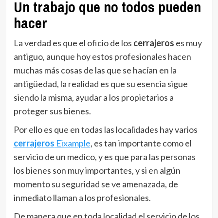
Un trabajo que no todos pueden
hacer
La verdad es que el oficio de los
cerrajeros
es muy
antiguo, aunque hoy estos profesionales hacen
muchas más cosas de las que se hacían en la
antigüedad, la realidad es que su esencia sigue
siendo la misma, ayudar a los propietarios a
proteger sus bienes.
Por ello es que en todas las localidades hay varios
cerrajeros
Eixample
, es tan importante como el
servicio de un medico, y es que para las personas
los bienes son muy importantes, y si en algún
momento su seguridad se ve amenazada, de
inmediato llaman a los profesionales.
De manera que en toda localidad el servicio de los