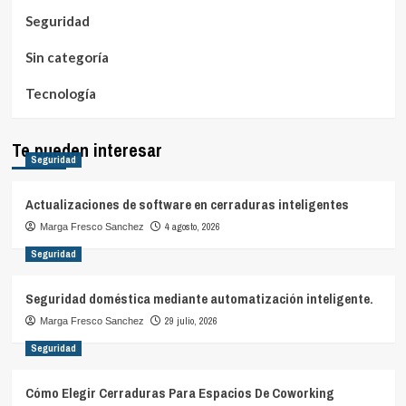
Seguridad
Sin categoría
Tecnología
Te pueden interesar
Seguridad
Actualizaciones de software en cerraduras inteligentes
4 agosto, 2026
Marga Fresco Sanchez
Seguridad
Seguridad doméstica mediante automatización inteligente.
29 julio, 2026
Marga Fresco Sanchez
Seguridad
Cómo Elegir Cerraduras Para Espacios De Coworking