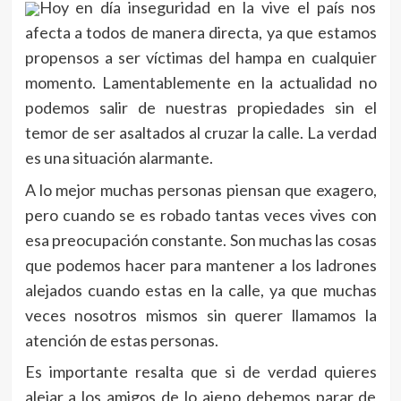
Hoy en día inseguridad en la vive el país nos
afecta a todos de manera directa, ya que estamos
propensos a ser víctimas del hampa en cualquier
momento. Lamentablemente en la actualidad no
podemos salir de nuestras propiedades sin el
temor de ser asaltados al cruzar la calle. La verdad
es una situación alarmante.
A lo mejor muchas personas piensan que exagero,
pero cuando se es robado tantas veces vives con
esa preocupación constante. Son muchas las cosas
que podemos hacer para mantener a los ladrones
alejados cuando estas en la calle, ya que muchas
veces nosotros mismos sin querer llamamos la
atención de estas personas.
Es importante resalta que si de verdad quieres
alejar a los amigos de lo ajeno debemos parar de