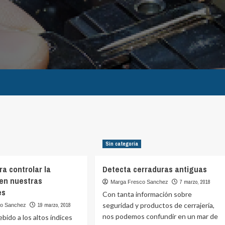
Sin categoría
ra controlar la
Detecta cerraduras antiguas
en nuestras
7 marzo, 2018
Marga Fresco Sanchez
es
Con tanta información sobre
seguridad y productos de cerrajería,
19 marzo, 2018
co Sanchez
nos podemos confundir en un mar de
bido a los altos índices