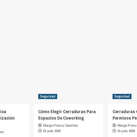
Seguridad
Seguridad
ica
Cómo Elegir Cerraduras Para
Cerraduras 
ización
Espacios De Coworking
Permisos Pe
Marga Fresco Sanchez
Marga Fresc
20 julio, 2026
14 julio, 2026
hez