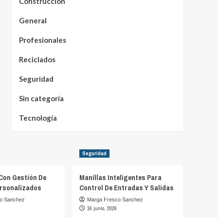
Construcción
General
Profesionales
Reciclados
Seguridad
Sin categoría
Tecnología
Seguridad
Con Gestión De
Manillas Inteligentes Para
rsonalizados
Control De Entradas Y Salidas
o Sanchez
Marga Fresco Sanchez
16 junio, 2026