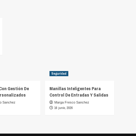
Seguridad
Con Gestión De
Manillas Inteligentes Para
rsonalizados
Control De Entradas Y Salidas
o Sanchez
Marga Fresco Sanchez
16 junio, 2026