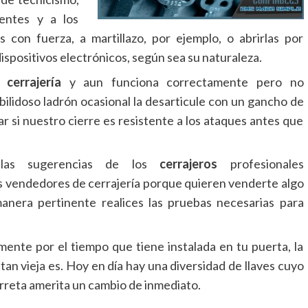
tentes y a los
s con fuerza, a martillazo, por ejemplo, o abrirlas por
dispositivos electrónicos, según sea su naturaleza.
en
cerrajería
y aun funciona correctamente pero no
bilidoso ladrón ocasional la desarticule con un gancho de
ar si nuestro cierre es resistente a los ataques antes que
las sugerencias de los
cerrajeros
profesionales
 los vendedores de cerrajería porque quieren venderte algo
anera pertinente realices las pruebas necesarias para
mente por el tiempo que tiene instalada en tu puerta, la
tan vieja es. Hoy en día hay una diversidad de llaves cuyo
 serreta amerita un cambio de inmediato.