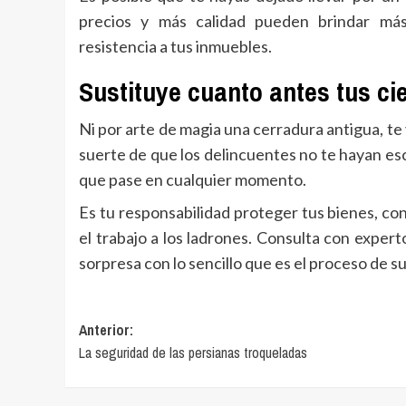
precios y más calidad pueden brindar más 
resistencia a tus inmuebles.
Sustituye cuanto antes tus ci
Ni por arte de magia una cerradura antigua, te v
suerte de que los delincuentes no te hayan esco
que pase en cualquier momento.
Es tu responsabilidad proteger tus bienes, c
el trabajo a los ladrones. Consulta con expert
sorpresa con lo sencillo que es el proceso de su
Navegación
Anterior:
La seguridad de las persianas troqueladas
de
entradas