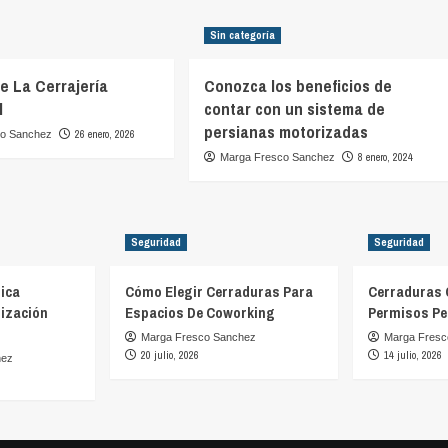
Sin categoría
De La Cerrajería
Conozca los beneficios de
l
contar con un sistema de
persianas motorizadas
26 enero, 2026
co Sanchez
8 enero, 2024
Marga Fresco Sanchez
Seguridad
Seguridad
ica
Cómo Elegir Cerraduras Para
Cerraduras 
ización
Espacios De Coworking
Permisos Pe
Marga Fresco Sanchez
Marga Fresc
20 julio, 2026
14 julio, 2026
hez