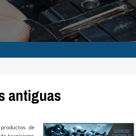
s antiguas
 productos de
de tecnicismo,