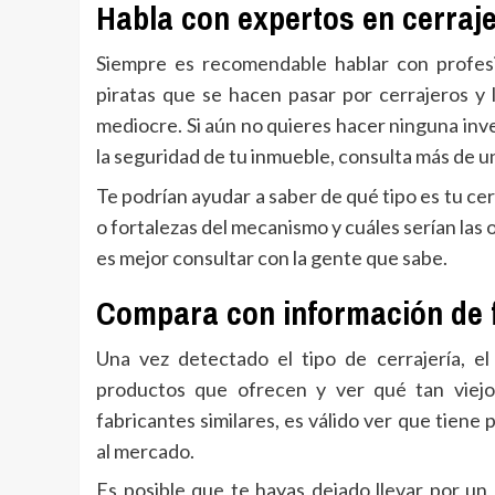
Habla con expertos en cerraje
Siempre es recomendable hablar con profesi
piratas que se hacen pasar por cerrajeros y 
mediocre. Si aún no quieres hacer ninguna inv
la seguridad de tu inmueble, consulta más de 
Te podrían ayudar a saber de qué tipo es tu cerr
o fortalezas del mecanismo y cuáles serían las 
es mejor consultar con la gente que sabe.
Compara con información de 
Una vez detectado el tipo de cerrajería, e
productos que ofrecen y ver qué tan viejo
fabricantes similares, es válido ver que tien
al mercado.
Es posible que te hayas dejado llevar por u