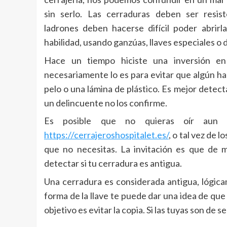
sin serlo. Las cerraduras deben ser resis
ladrones deben hacerse difícil poder abrirla
habilidad, usando ganzúas, llaves especiales o 
Hace un tiempo hiciste una inversión 
necesariamente lo es para evitar que algún ha
pelo o una lámina de plástico. Es mejor detect
un delincuente no los confirme.
Es posible que no quieras oír aun 
https://cerrajeroshospitalet.es/
, o tal vez de
que no necesitas. La invitación es que de m
detectar si tu cerradura es antigua.
Una cerradura es considerada antigua, lógica
forma de la llave te puede dar una idea de que 
objetivo es evitar la copia. Si las tuyas son de