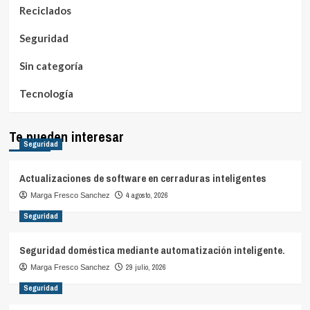
Reciclados
Seguridad
Sin categoría
Tecnología
Te pueden interesar
Seguridad
Actualizaciones de software en cerraduras inteligentes
4 agosto, 2026
Marga Fresco Sanchez
Seguridad
Seguridad doméstica mediante automatización inteligente.
29 julio, 2026
Marga Fresco Sanchez
Seguridad