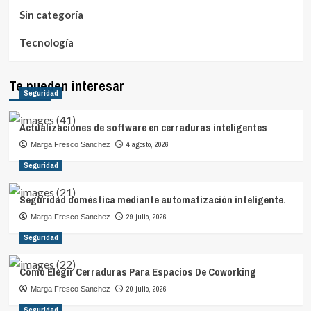
Sin categoría
Tecnología
Te pueden interesar
Seguridad
Actualizaciones de software en cerraduras inteligentes
4 agosto, 2026
Marga Fresco Sanchez
Seguridad
Seguridad doméstica mediante automatización inteligente.
29 julio, 2026
Marga Fresco Sanchez
Seguridad
Cómo Elegir Cerraduras Para Espacios De Coworking
20 julio, 2026
Marga Fresco Sanchez
Seguridad