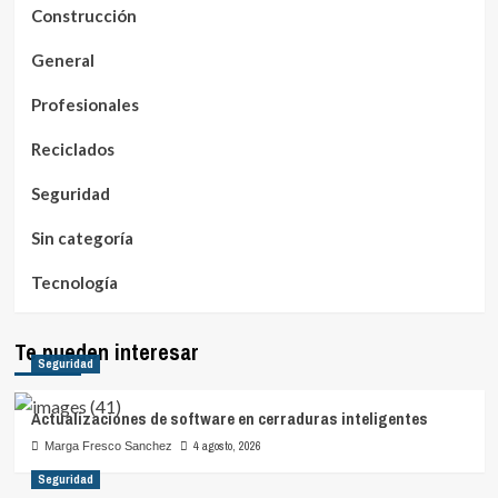
Construcción
General
Profesionales
Reciclados
Seguridad
Sin categoría
Tecnología
Te pueden interesar
Seguridad
Actualizaciones de software en cerraduras inteligentes
4 agosto, 2026
Marga Fresco Sanchez
Seguridad