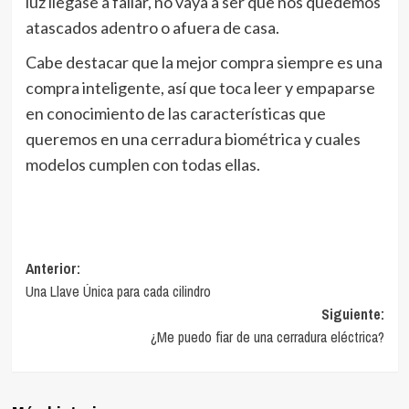
luz llegase a fallar, no vaya a ser que nos quedemos
atascados adentro o afuera de casa.
Cabe destacar que la mejor compra siempre es una
compra inteligente, así que toca leer y empaparse
en conocimiento de las características que
queremos en una cerradura biométrica y cuales
modelos cumplen con todas ellas.
Navegación
Anterior:
Una Llave Única para cada cilindro
de
Siguiente:
entradas
¿Me puedo fiar de una cerradura eléctrica?