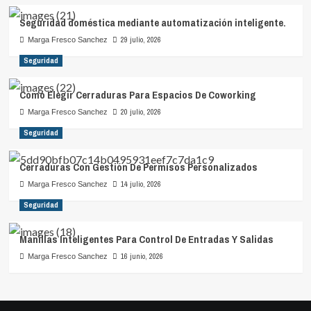
Seguridad doméstica mediante automatización inteligente.
29 julio, 2026
Marga Fresco Sanchez
Seguridad
Cómo Elegir Cerraduras Para Espacios De Coworking
20 julio, 2026
Marga Fresco Sanchez
Seguridad
Cerraduras Con Gestión De Permisos Personalizados
14 julio, 2026
Marga Fresco Sanchez
Seguridad
Manillas Inteligentes Para Control De Entradas Y Salidas
16 junio, 2026
Marga Fresco Sanchez