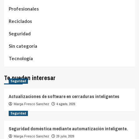
Profesionales
Reciclados
Seguridad
Sin categoría
Tecnología
Te pueden interesar
Seguridad
Actualizaciones de software en cerraduras inteligentes
4 agosto, 2026
Marga Fresco Sanchez
Seguridad
Seguridad doméstica mediante automatización inteligente.
29 julio, 2026
Marga Fresco Sanchez