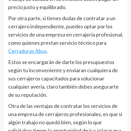
precio justo y equilibrado.
Por otra parte, si tienes dudas de contratar a un
cerrajero independiente, puedes optar por los
servicios de una empresa en cerrajería profesional,
como quienes prestan servicio técnico para
Cerraduras Abus
.
Estos se encargarán de darte los presupuestos
según tu inconveniente y enviaran cualquiera de
sus cerrajeros capacitados para solucionar
cualquier avería, claro también debes asegurarte
de su reputación.
Otra de las ventajas de contratar los servicios de
una empresa de cerrajeros profesionales, es que si
algún trabajo no quedó bien, según lo que
solicitabas tienes la oportunidad de ir y aclarar esa