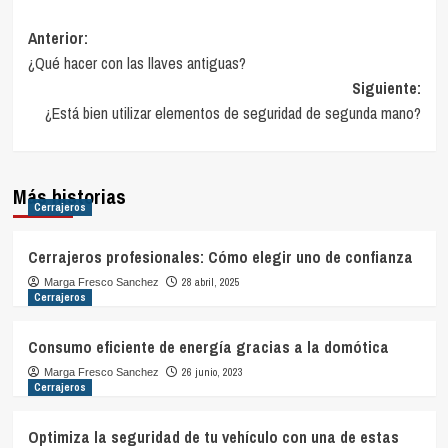
Navegación
Anterior:
¿Qué hacer con las llaves antiguas?
de
Siguiente:
entradas
¿Está bien utilizar elementos de seguridad de segunda mano?
Más historias
Cerrajeros
Cerrajeros profesionales: Cómo elegir uno de confianza
28 abril, 2025
Marga Fresco Sanchez
Cerrajeros
Consumo eficiente de energía gracias a la domótica
26 junio, 2023
Marga Fresco Sanchez
Cerrajeros
Optimiza la seguridad de tu vehículo con una de estas