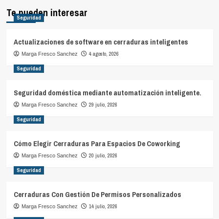
Te pueden interesar
Seguridad
Actualizaciones de software en cerraduras inteligentes
4 agosto, 2026
Marga Fresco Sanchez
Seguridad
Seguridad doméstica mediante automatización inteligente.
29 julio, 2026
Marga Fresco Sanchez
Seguridad
Cómo Elegir Cerraduras Para Espacios De Coworking
20 julio, 2026
Marga Fresco Sanchez
Seguridad
Cerraduras Con Gestión De Permisos Personalizados
14 julio, 2026
Marga Fresco Sanchez