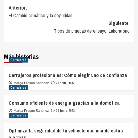
Navegación
Anterior:
El Cambio climático y la seguridad
de
Siguiente:
entradas
Tipos de pruebas de ensayo: Laboratorio
Más historias
Cerrajeros
Cerrajeros profesionales: Cómo elegir uno de confianza
28 abril, 2025
Marga Fresco Sanchez
Cerrajeros
Consumo eficiente de energía gracias a la domótica
26 junio, 2023
Marga Fresco Sanchez
Cerrajeros
Optimiza la seguridad de tu vehículo con una de estas
alarmas