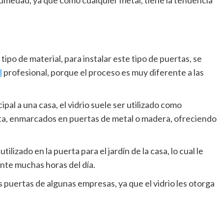
humedad, ya que como cualquier metal, tiene la tendencia
ipo de material, para instalar este tipo de puertas, se
l
profesional, porque el proceso es muy diferente a las
pal a una casa, el vidrio suele ser utilizado como
ta, enmarcados en puertas de metal o madera, ofreciendo
ilizado en la puerta para el jardín de la casa, lo cual le
ante muchas horas del día.
as puertas de algunas empresas, ya que el vidrio les otorga