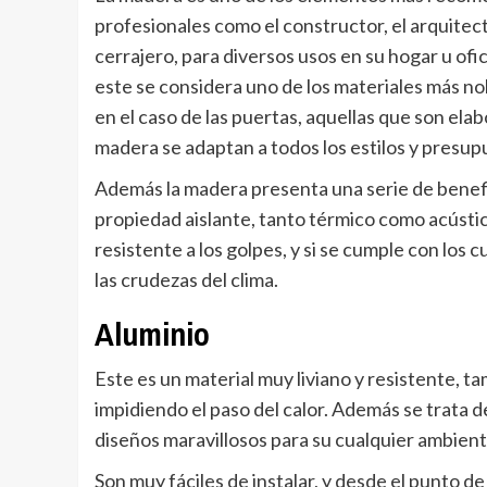
profesionales como el constructor, el arquitect
cerrajero, para diversos usos en su hogar u ofic
este se considera uno de los materiales más no
en el caso de las puertas, aquellas que son ela
madera se adaptan a todos los estilos y presup
Además la madera presenta una serie de benef
propiedad aislante, tanto térmico como acústi
resistente a los golpes, y si se cumple con los
las crudezas del clima.
Aluminio
Este es un material muy liviano y resistente, 
impidiendo el paso del calor. Además se trata 
diseños maravillosos para su cualquier ambien
Son muy fáciles de instalar, y desde el punto d