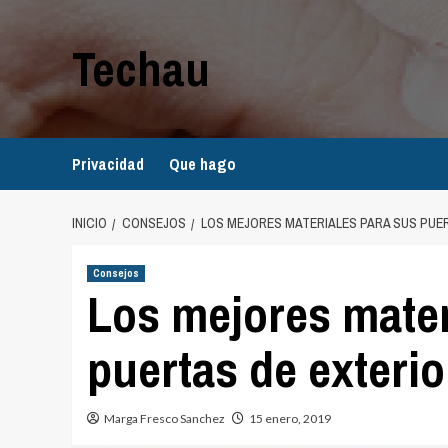
Saltar
al
Techau
contenido
Privacidad
Que hago
INICIO
CONSEJOS
LOS MEJORES MATERIALES PARA SUS PUE
Consejos
Los mejores mater
puertas de exterio
Marga Fresco Sanchez
15 enero, 2019