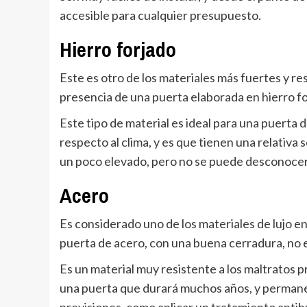
accesible para cualquier presupuesto.
Hierro forjado
Este es otro de los materiales más fuertes y res
presencia de una puerta elaborada en hierro fo
Este tipo de material es ideal para una puerta 
respecto al clima, y es que tienen una relativa 
un poco elevado, pero no se puede desconocer q
Acero
Es considerado uno de los materiales de lujo e
puerta de acero, con una buena cerradura, no ex
Es un material muy resistente a los maltratos 
una puerta que durará muchos años, y permanec