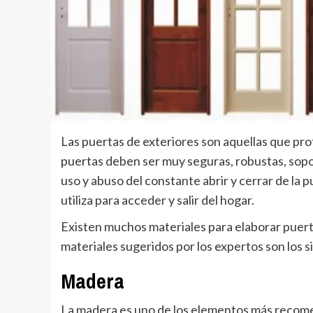
Las puertas de exteriores son aquellas que prot
puertas deben ser muy seguras, robustas, soporta
uso y abuso del constante abrir y cerrar de la p
utiliza para acceder y salir del hogar.
Existen muchos materiales para elaborar puerta
materiales sugeridos por los expertos son los s
Madera
La madera es uno de los elementos más recom