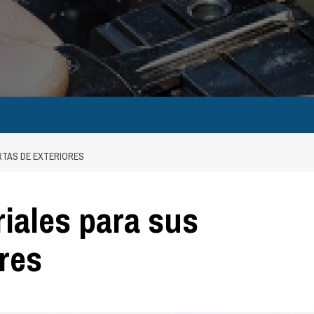
RTAS DE EXTERIORES
iales para sus
res