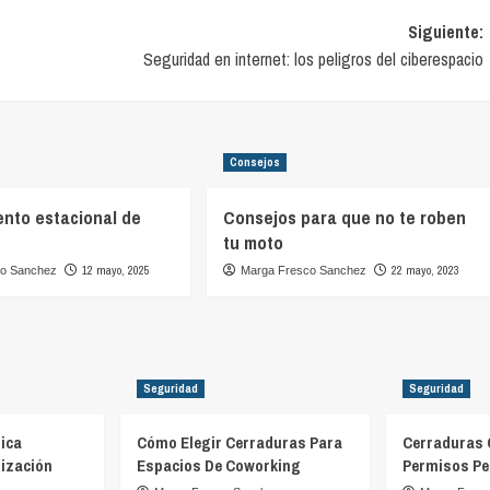
Siguiente:
Seguridad en internet: los peligros del ciberespacio
Consejos
nto estacional de
Consejos para que no te roben
s
tu moto
12 mayo, 2025
22 mayo, 2023
co Sanchez
Marga Fresco Sanchez
Seguridad
Seguridad
ica
Cómo Elegir Cerraduras Para
Cerraduras 
ización
Espacios De Coworking
Permisos Pe