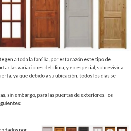
egen a toda la familia, por esta razón este tipo de
r las variaciones del clima, y en especial, sobrevivir al
uerta, ya que debido a su ubicación, todos los días se
s, sin embargo, para las puertas de exteriores, los
iguientes:
endados por