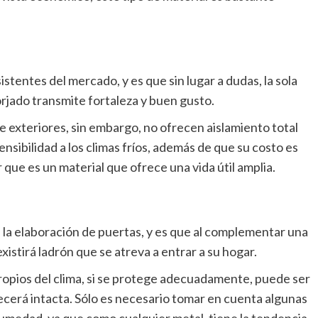
istentes del mercado, y es que sin lugar a dudas, la sola
rjado transmite fortaleza y buen gusto.
de exteriores, sin embargo, no ofrecen aislamiento total
sensibilidad a los climas fríos, además de que su costo es
ue es un material que ofrece una vida útil amplia.
n la elaboración de puertas, y es que al complementar una
istirá ladrón que se atreva a entrar a su hogar.
propios del clima, si se protege adecuadamente, puede ser
erá intacta. Sólo es necesario tomar en cuenta algunas