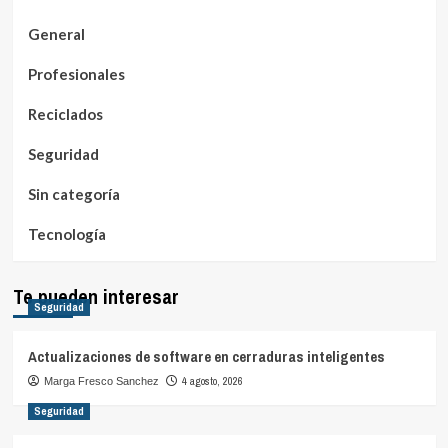
General
Profesionales
Reciclados
Seguridad
Sin categoría
Tecnología
Te pueden interesar
Seguridad
Actualizaciones de software en cerraduras inteligentes
4 agosto, 2026
Marga Fresco Sanchez
Seguridad