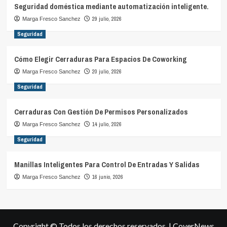
Seguridad doméstica mediante automatización inteligente.
29 julio, 2026
Marga Fresco Sanchez
Seguridad
Cómo Elegir Cerraduras Para Espacios De Coworking
20 julio, 2026
Marga Fresco Sanchez
Seguridad
Cerraduras Con Gestión De Permisos Personalizados
14 julio, 2026
Marga Fresco Sanchez
Seguridad
Manillas Inteligentes Para Control De Entradas Y Salidas
16 junio, 2026
Marga Fresco Sanchez
Copyright © Todos los derechos reservados.
|
CoverNews