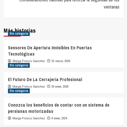
ventanas
Más historias
Sin categoría
Sensores De Apertura Invisibles En Puertas
Tecnológicas
23 marzo, 2026
Marga Fresco Sanchez
Sin categoría
El Futuro De La Cerrajería Profesional
26 enero, 2026
Marga Fresco Sanchez
Sin categoría
Conozca los beneficios de contar con un sistema de
persianas motorizadas
8 enero, 2024
Marga Fresco Sanchez