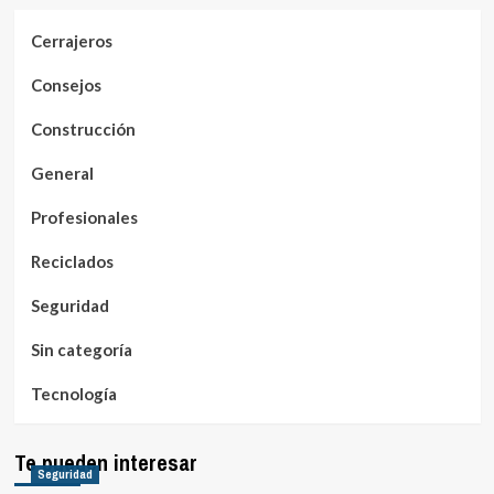
Cerrajeros
Consejos
Construcción
General
Profesionales
Reciclados
Seguridad
Sin categoría
Tecnología
Te pueden interesar
Seguridad