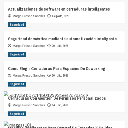
Actualizaciones de software en cerraduras inteligentes
4 agosto, 2026
Marga Fresco Sanchez
Seguridad
Seguridad doméstica mediante automatización inteligente.
29 julio, 2026
Marga Fresco Sanchez
Seguridad
Cómo Elegir Cerraduras Para Espacios De Coworking
20 julio, 2026
Marga Fresco Sanchez
Seguridad
Cerraduras Con Gestión De Permisos Personalizados
14 julio, 2026
Marga Fresco Sanchez
Seguridad
Manillas Inteligentes Para Control De Entradas Y Salidas