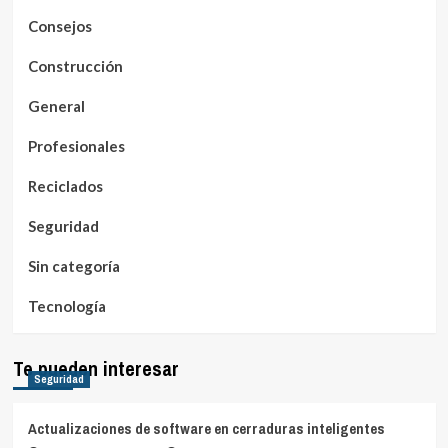
Consejos
Construcción
General
Profesionales
Reciclados
Seguridad
Sin categoría
Tecnología
Te pueden interesar
Seguridad
Actualizaciones de software en cerraduras inteligentes