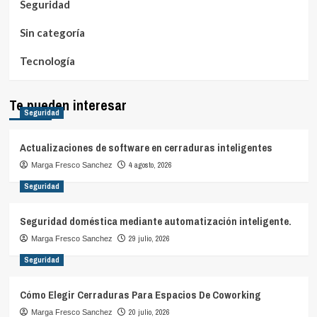
Seguridad
Sin categoría
Tecnología
Te pueden interesar
Seguridad
Actualizaciones de software en cerraduras inteligentes
4 agosto, 2026
Marga Fresco Sanchez
Seguridad
Seguridad doméstica mediante automatización inteligente.
29 julio, 2026
Marga Fresco Sanchez
Seguridad
Cómo Elegir Cerraduras Para Espacios De Coworking
20 julio, 2026
Marga Fresco Sanchez