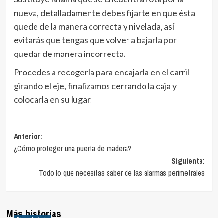
nueva, detalladamente debes fijarte en que ésta
quede de la manera correcta y nivelada, así
evitarás que tengas que volver a bajarla por
quedar de manera incorrecta.
Procedes a recogerla para encajarla en el carril
girando el eje, finalizamos cerrando la caja y
colocarla en su lugar.
Navegación
Anterior:
¿Cómo proteger una puerta de madera?
de
Siguiente:
entradas
Todo lo que necesitas saber de las alarmas perimetrales
Más historias