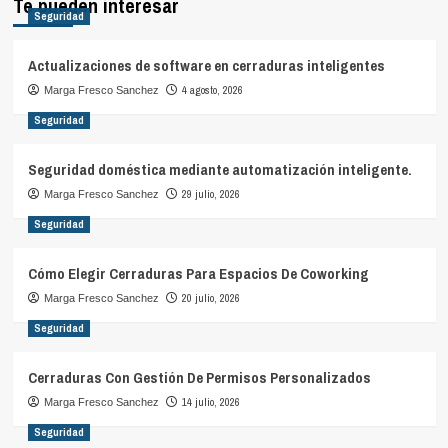
Te pueden interesar
Seguridad
Actualizaciones de software en cerraduras inteligentes
4 agosto, 2026
Marga Fresco Sanchez
Seguridad
Seguridad doméstica mediante automatización inteligente.
29 julio, 2026
Marga Fresco Sanchez
Seguridad
Cómo Elegir Cerraduras Para Espacios De Coworking
20 julio, 2026
Marga Fresco Sanchez
Seguridad
Cerraduras Con Gestión De Permisos Personalizados
14 julio, 2026
Marga Fresco Sanchez
Seguridad