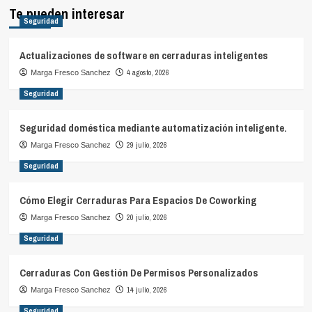
Te pueden interesar
Seguridad
Actualizaciones de software en cerraduras inteligentes
4 agosto, 2026
Marga Fresco Sanchez
Seguridad
Seguridad doméstica mediante automatización inteligente.
29 julio, 2026
Marga Fresco Sanchez
Seguridad
Cómo Elegir Cerraduras Para Espacios De Coworking
20 julio, 2026
Marga Fresco Sanchez
Seguridad
Cerraduras Con Gestión De Permisos Personalizados
14 julio, 2026
Marga Fresco Sanchez
Seguridad