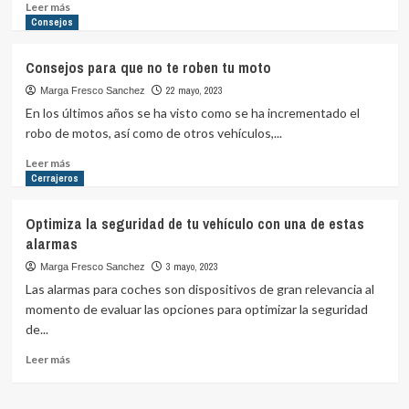
domótica
Leer
Leer más
más
Consejos
sobre
Ideas
Consejos para que no te roben tu moto
para
el
22 mayo, 2023
Marga Fresco Sanchez
reciclaje
En los últimos años se ha visto como se ha incrementado el
creativo
robo de motos, así como de otros vehículos,...
Leer
Leer más
más
Cerrajeros
sobre
Consejos
Optimiza la seguridad de tu vehículo con una de estas
para
alarmas
que
no
3 mayo, 2023
Marga Fresco Sanchez
te
Las alarmas para coches son dispositivos de gran relevancia al
roben
momento de evaluar las opciones para optimizar la seguridad
tu
de...
moto
Leer
Leer más
más
sobre
Optimiza