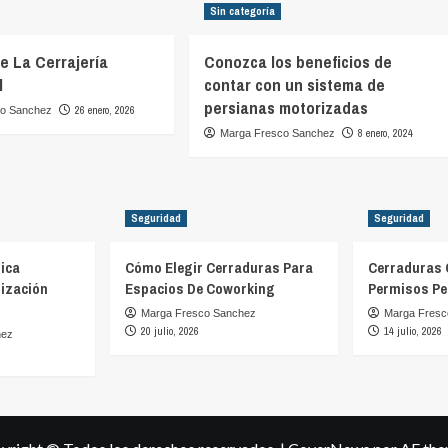
Sin categoría
De La Cerrajería
Conozca los beneficios de
l
contar con un sistema de
persianas motorizadas
26 enero, 2026
co Sanchez
8 enero, 2024
Marga Fresco Sanchez
Seguridad
Seguridad
ica
Cómo Elegir Cerraduras Para
Cerraduras 
ización
Espacios De Coworking
Permisos Pe
Marga Fresco Sanchez
Marga Fresc
20 julio, 2026
14 julio, 2026
hez