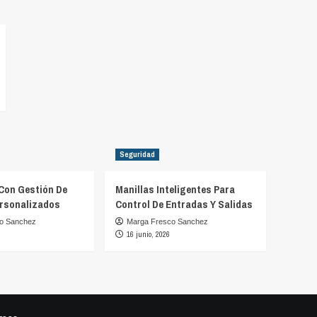
Seguridad
Con Gestión De
Manillas Inteligentes Para
rsonalizados
Control De Entradas Y Salidas
o Sanchez
Marga Fresco Sanchez
16 junio, 2026