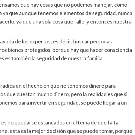
pensamos que hay cosas que no podemos manejar, como
casa ya que aunque tenemos elementos de seguridad, nunca
cerlo, ya que una sola cosa que falle, y entonces nuestra
 ayuda de los expertos; es decir, buscar personas
ros bienes protegidos, porque hay que hacer consciencia
s es también la seguridad de nuestra familia.
radica en el hecho en que no tenemos dinero para
s que cuestan mucho dinero, pero la realidad es que si
onemos para invertir en seguridad, se puede llegar a un
s
es no quedarse estancados en el tema de que falta
iene, esta es la mejor decisión que se puede tomar, porque