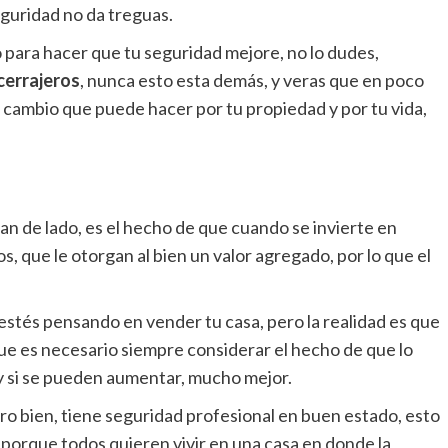
seguridad no da treguas.
 para hacer que tu seguridad mejore, no lo dudes,
cerrajeros
, nunca esto esta demás, y veras que en poco
 cambio que puede hacer por tu propiedad y por tu vida,
o
n de lado, es el hecho de que cuando se invierte en
, que le otorgan al bien un valor agregado, por lo que el
estés pensando en vender tu casa, pero la realidad es que
ue es necesario siempre considerar el hecho de que lo
 y si se pueden aumentar, mucho mejor.
ro bien, tiene seguridad profesional en buen estado, esto
, porque todos quieren vivir en una casa en donde la