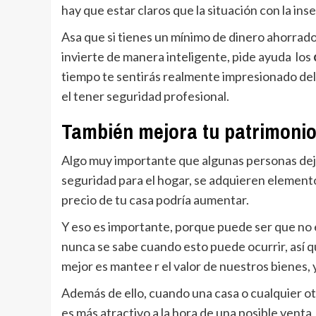
hay que estar claros que la situación con la in
Asa que si tienes un mínimo de dinero ahorrado
invierte de manera inteligente, pide ayuda los
tiempo te sentirás realmente impresionado del
el tener seguridad profesional.
También mejora tu patrimoni
Algo muy importante que algunas personas deja
seguridad para el hogar, se adquieren elementos
precio de tu casa podría aumentar.
Y eso es importante, porque puede ser que no 
nunca se sabe cuando esto puede ocurrir, así q
mejor es mantee r el valor de nuestros bienes,
Además de ello, cuando una casa o cualquier ot
es más atractivo a la hora de una posible venta