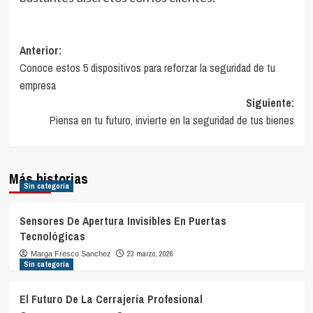
Navegación
Anterior:
Conoce estos 5 dispositivos para reforzar la seguridad de tu
de
empresa
entradas
Siguiente:
Piensa en tu futuro, invierte en la seguridad de tus bienes
Más historias
Sin categoría
Sensores De Apertura Invisibles En Puertas
Tecnológicas
23 marzo, 2026
Marga Fresco Sanchez
Sin categoría
El Futuro De La Cerrajería Profesional