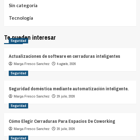
Sin categoría
Tecnología
Te pueden interesar
Seguridad
Actualizaciones de software en cerraduras inteligentes
4 agosto, 2026
Marga Fresco Sanchez
Seguridad
Seguridad doméstica mediante automatización inteligente.
29 julio, 2026
Marga Fresco Sanchez
Seguridad
Cómo Elegir Cerraduras Para Espacios De Coworking
20 julio, 2026
Marga Fresco Sanchez
Seguridad