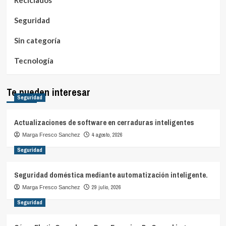
Reciclados
Seguridad
Sin categoría
Tecnología
Te pueden interesar
Seguridad
Actualizaciones de software en cerraduras inteligentes
4 agosto, 2026
Marga Fresco Sanchez
Seguridad
Seguridad doméstica mediante automatización inteligente.
29 julio, 2026
Marga Fresco Sanchez
Seguridad