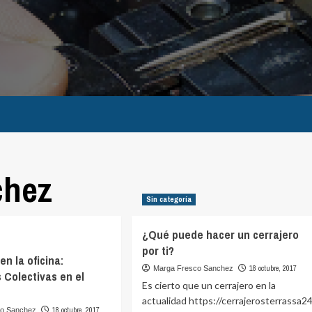
chez
Sin categoría
¿Qué puede hacer un cerrajero
por ti?
n la oficina:
18 octubre, 2017
Marga Fresco Sanchez
 Colectivas en el
Es cierto que un cerrajero en la
actualidad https://cerrajerosterrassa2
18 octubre, 2017
co Sanchez