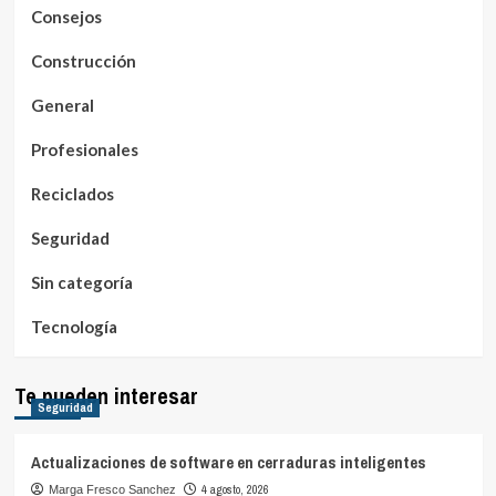
Consejos
Construcción
General
Profesionales
Reciclados
Seguridad
Sin categoría
Tecnología
Te pueden interesar
Seguridad
Actualizaciones de software en cerraduras inteligentes
4 agosto, 2026
Marga Fresco Sanchez