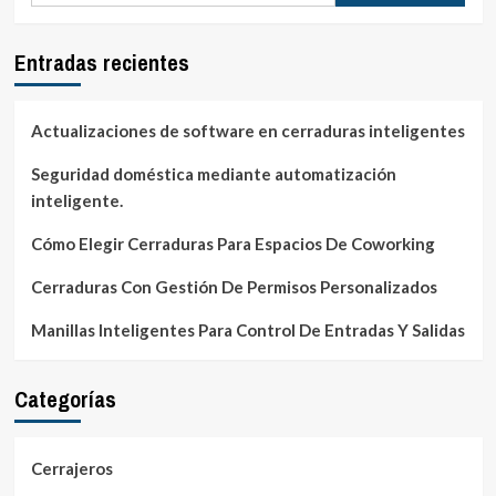
nuestras
propiedades
Entradas recientes
Actualizaciones de software en cerraduras inteligentes
Seguridad doméstica mediante automatización
inteligente.
Cómo Elegir Cerraduras Para Espacios De Coworking
Cerraduras Con Gestión De Permisos Personalizados
Manillas Inteligentes Para Control De Entradas Y Salidas
Categorías
Cerrajeros